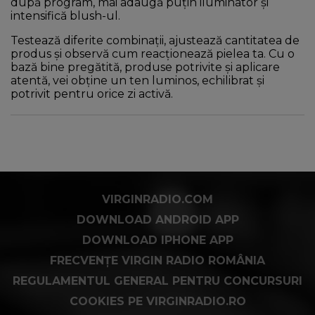
după program, mai adaugă puțin iluminator și
intensifică blush-ul.
Testează diferite combinații, ajustează cantitatea de
produs și observă cum reacționează pielea ta. Cu o
bază bine pregătită, produse potrivite și aplicare
atentă, vei obține un ten luminos, echilibrat și
potrivit pentru orice zi activă.
VIRGINRADIO.COM
DOWNLOAD ANDROID APP
DOWNLOAD IPHONE APP
FRECVENȚE VIRGIN RADIO ROMÂNIA
REGULAMENTUL GENERAL PENTRU CONCURSURI
COOKIES PE VIRGINRADIO.RO