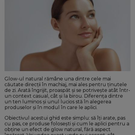
NEWS
CONTUL MEU
Glow-ul natural rămâne una dintre cele mai
căutate direcții în machiaj, mai ales pentru ținutele
de zi. Arată îngrijit, proaspăt și se potrivește atât într-
un context casual, cât și la birou. Diferența dintre
un ten luminos și unul lucios stă în alegerea
produselor și în modul în care le aplici.
Obiectivul acestui ghid este simplu: să îți arate, pas
cu pas, ce produse folosești și cum le aplici pentru a
obține un efect de glow natural, fără aspect