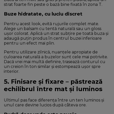
strat foarte fin peste o bază bine fixată în zona T.
Buze hidratate, cu luciu discret
Pentru acest look, evită rujurile complet mate.
Alege un balsam cu tentă naturală sau un gloss
ușor colorat. Aplică un strat subțire pe toată buza și
adaugă puțin produs în centrul buzei inferioare
pentru un efect mai plin.
Pentru utilizare zilnică, nuanțele apropiate de
culoarea naturală a buzelor sunt cele mai potrivite.
Dacă vrei mai multă definire, trasează conturul cu
un creion în ton similar și estompează ușor spre
interior.
5. Finisare și fixare – păstrează
echilibrul între mat și luminos
Ultimul pas face diferența între un ten luminos și
unul care devine lucios după câteva ore.