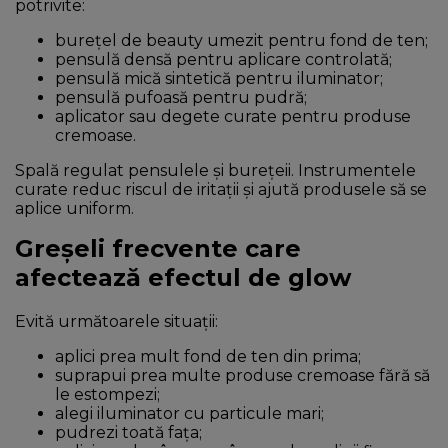
potrivite:
burețel de beauty umezit pentru fond de ten;
pensulă densă pentru aplicare controlată;
pensulă mică sintetică pentru iluminator;
pensulă pufoasă pentru pudră;
aplicator sau degete curate pentru produse
cremoase.
Spală regulat pensulele și burețeii. Instrumentele
curate reduc riscul de iritații și ajută produsele să se
aplice uniform.
Greșeli frecvente care
afectează efectul de glow
Evită următoarele situații:
aplici prea mult fond de ten din prima;
suprapui prea multe produse cremoase fără să
le estompezi;
alegi iluminator cu particule mari;
pudrezi toată fața;