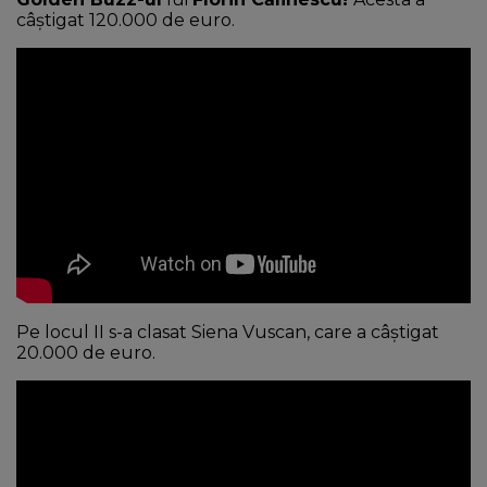
câștigat 120.000 de euro.
Pe locul II s-a clasat Siena Vuscan, care a câștigat
20.000 de euro.