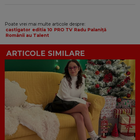
Poate vrei mai multe articole despre:
castigator
editia 10
PRO TV
Radu Palaniță
Românii au Talent
ARTICOLE SIMILARE