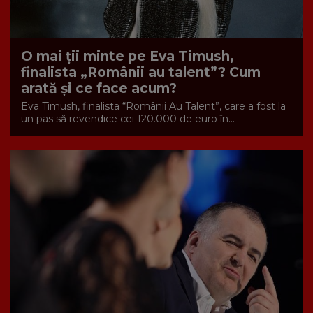
O mai ții minte pe Eva Timush,
finalista „Românii au talent”? Cum
arată și ce face acum?
Eva Timush, finalista “Românii Au Talent”, care a fost la
un pas să revendice cei 120.000 de euro în...