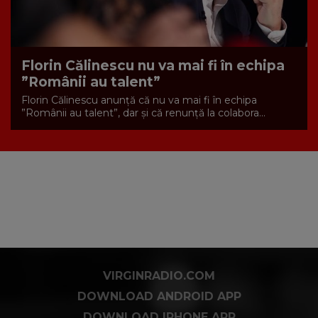
Florin Călinescu nu va mai fi în echipa
”Românii au talent”
Florin Călinescu anunță că nu va mai fi în echipa
”Românii au talent”, dar și că renunță la colabora...
VIRGINRADIO.COM
DOWNLOAD ANDROID APP
DOWNLOAD IPHONE APP