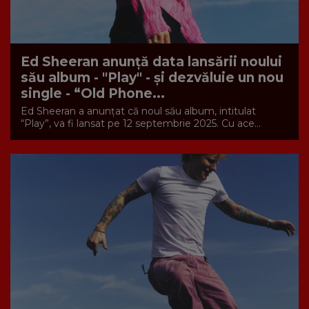
Ed Sheeran anunță data lansării noului
său album - "Play" - și dezvăluie un nou
single - “Old Phone...
Ed Sheeran a anunțat că noul său album, intitulat
“Play”, va fi lansat pe 12 septembrie 2025. Cu ace...