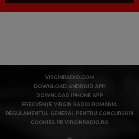
VIRGINRADIO.COM
DOWNLOAD ANDROID APP
DOWNLOAD IPHONE APP
FRECVENȚE VIRGIN RADIO ROMÂNIA
REGULAMENTUL GENERAL PENTRU CONCURSURI
COOKIES PE VIRGINRADIO.RO