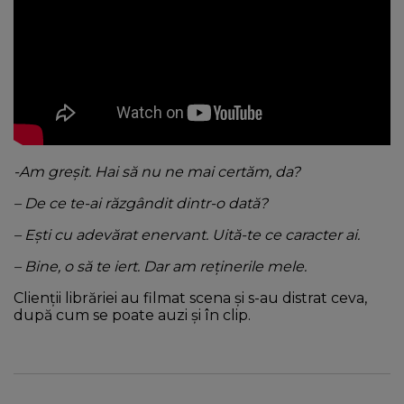
-Am greșit. Hai să nu ne mai certăm, da?
– De ce te-ai răzgândit dintr-o dată?
– Ești cu adevărat enervant. Uită-te ce caracter ai.
– Bine, o să te iert. Dar am reținerile mele.
Clienții librăriei au filmat scena și s-au distrat ceva,
după cum se poate auzi și în clip.