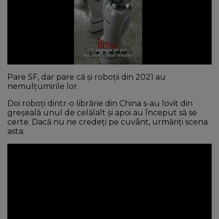
NEWS
CONTUL MEU
Pare SF, dar pare că și roboții din 2021 au
nemulțumirile lor.
Doi roboți dintr-o librărie din China s-au lovit din
greșeală unul de celălalt și apoi au început să se
certe. Dacă nu ne credeți pe cuvânt, urmăriți scena
asta: