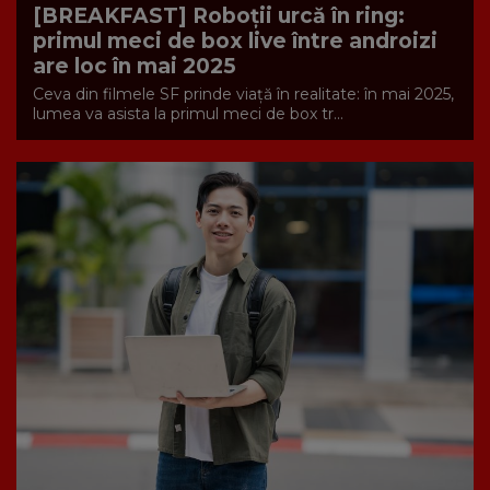
[BREAKFAST] Roboții urcă în ring:
primul meci de box live între androizi
are loc în mai 2025
Ceva din filmele SF prinde viață în realitate: în mai 2025,
lumea va asista la primul meci de box tr...