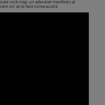
icale rock-trap, un adevărat manifesto al
care vor să își facă vocea auzită.