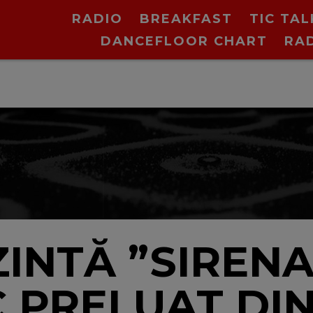
RADIO
BREAKFAST
TIC TAL
DANCEFLOOR CHART
RA
ZINTĂ ”SIRENA
 PRELUAT DI