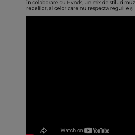
în colaborare cu Hvnds, un mix de stiluri muz
rebelilor, al celor care nu respectă regulile și 