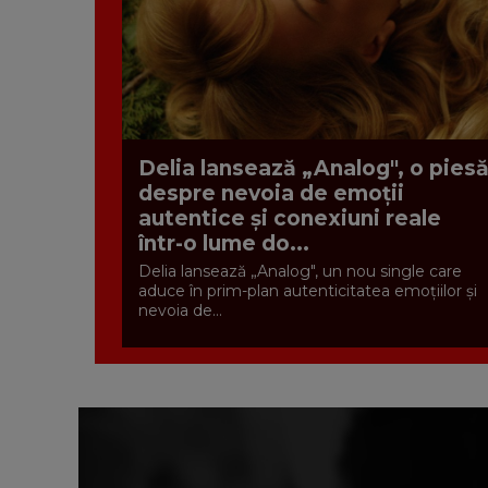
Delia lansează „Analog", o pies
despre nevoia de emoții
autentice și conexiuni reale
într-o lume do...
Delia lansează „Analog", un nou single care
aduce în prim-plan autenticitatea emoțiilor și
nevoia de...