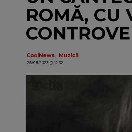
ROMĂ, CU 
CONTROVE
CoolNews
,
Muzică
28/08/2023 @ 12:32