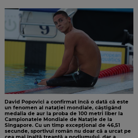
NEWS
CONTUL MEU
David Popovici a confirmat încă o dată că este
un fenomen al natației mondiale, câștigând
medalia de aur la proba de 100 metri liber la
Campionatele Mondiale de Natație de la
Singapore. Cu un timp excepțional de 46,51
secunde, sportivul român nu doar că a urcat pe
cea mai înaltă treaptă a podiumului, dar a