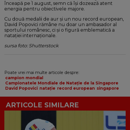
înceapă pe 1 august, semn că își dozează atent
energia pentru obiectivele majore.
Cu două medalii de aur și un nou record european,
David Popovici rămâne nu doar un ambasador al
sportului românesc, ci și o figură emblematică a
natației internaționale.
sursa foto: Shutterstock
Poate vrei mai multe articole despre:
campion mondial
Campionatele Mondiale de Natație de la Singapore
David Popovici
natație
record european
singapore
ARTICOLE SIMILARE