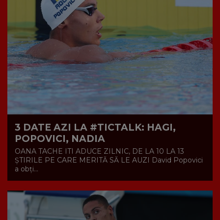
3 DATE AZI LA #TICTALK: HAGI,
POPOVICI, NADIA
OANA TACHE ITI ADUCE ZILNIC, DE LA 10 LA 13
ȘTIRILE PE CARE MERITĂ SĂ LE AUZI David Popovici
a obți...