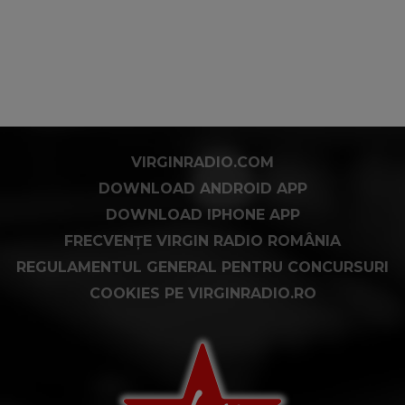
VIRGINRADIO.COM
DOWNLOAD ANDROID APP
DOWNLOAD IPHONE APP
FRECVENȚE VIRGIN RADIO ROMÂNIA
REGULAMENTUL GENERAL PENTRU CONCURSURI
COOKIES PE VIRGINRADIO.RO