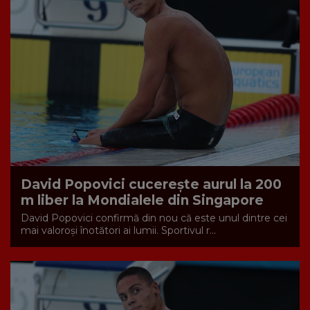
David Popovici cucerește aurul la 200
m liber la Mondialele din Singapore
David Popovici confirmă din nou că este unul dintre cei
mai valoroși înotători ai lumii. Sportivul r...