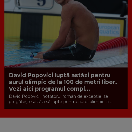
David Popovici luptă astăzi pentru
aurul olimpic de la 100 de metri liber.
Vezi aici programul compl...
David Popovici, înotătorul român de excepție, se
pregătește astăzi să lupte pentru aurul olimpic la ...