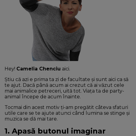
NEWS
CONTUL MEU
Hey!
Camelia Chenciu
aici.
Știu că azi e prima ta zi de facultate și sunt aici ca să
te ajut. Dacă până acum ai crezut că ai văzut cele
mai animalice petreceri, uită tot. Viața ta de party-
animal începe de acum înainte.
Tocmai din acest motiv ți-am pregătit câteva sfaturi
utile care se te ajute atunci când lumina se stinge și
muzica se dă mai tare.
1. Apasă butonul imaginar