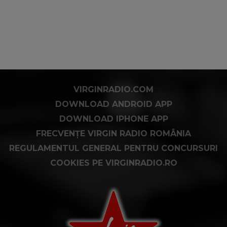
VIRGINRADIO.COM
DOWNLOAD ANDROID APP
DOWNLOAD IPHONE APP
FRECVENȚE VIRGIN RADIO ROMÂNIA
REGULAMENTUL GENERAL PENTRU CONCURSURI
COOKIES PE VIRGINRADIO.RO