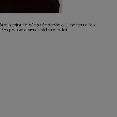
câteva minute până când inbox-ul nostru a fost
ăm pe toate aici ca să le revedeți.