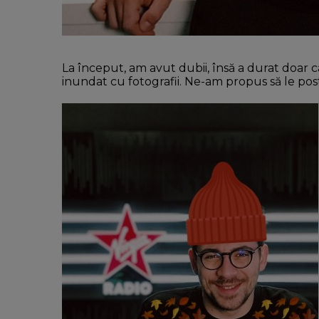
La început, am avut dubii, însă a durat doar 
inundat cu fotografii. Ne-am propus să le post