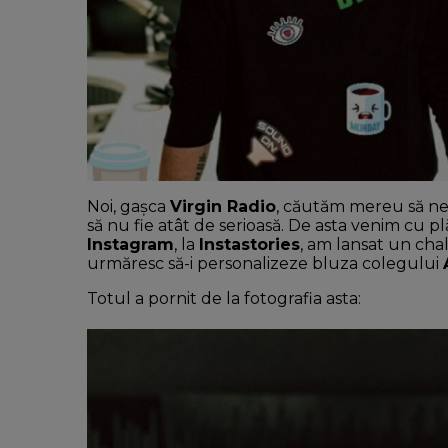
Noi, gașca
Virgin Radio
, căutăm mereu să ne
să nu fie atât de serioasă. De asta venim cu p
Instagram
, la
Instastories
, am lansat un cha
urmăresc să-i personalizeze bluza colegului
Totul a pornit de la fotografia asta: