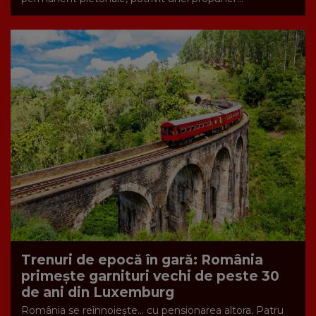
Trenuri de epocă în gară: România
primește garnituri vechi de peste 30
de ani din Luxemburg
România se reînnoiește... cu pensionarea altora. Patru