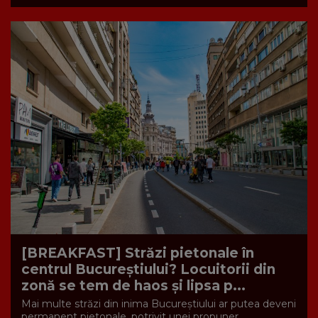
[BREAKFAST] Străzi pietonale în
centrul Bucureștiului? Locuitorii din
zonă se tem de haos și lipsa p...
Mai multe străzi din inima Bucureștiului ar putea deveni
permanent pietonale, potrivit unei propuner...