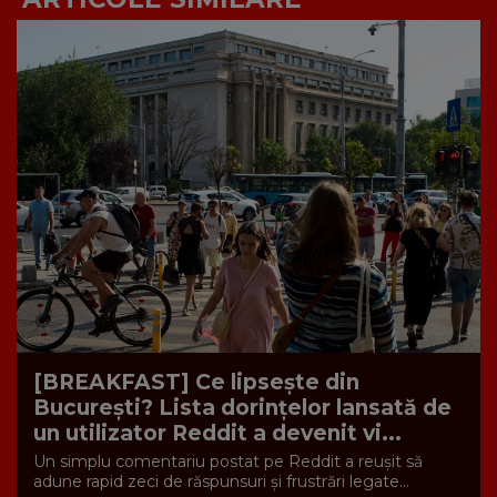
[BREAKFAST] Ce lipsește din
București? Lista dorințelor lansată de
un utilizator Reddit a devenit vi...
Un simplu comentariu postat pe Reddit a reușit să
adune rapid zeci de răspunsuri și frustrări legate...