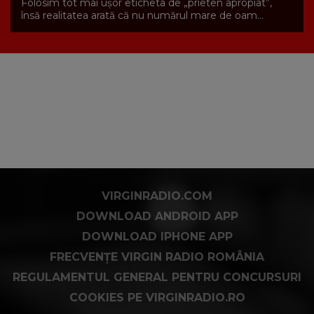
Folosim tot mai ușor eticheta de „prieten apropiat”,
însă realitatea arată că nu numărul mare de oam...
VIRGINRADIO.COM
DOWNLOAD ANDROID APP
DOWNLOAD IPHONE APP
FRECVENȚE VIRGIN RADIO ROMÂNIA
REGULAMENTUL GENERAL PENTRU CONCURSURI
COOKIES PE VIRGINRADIO.RO