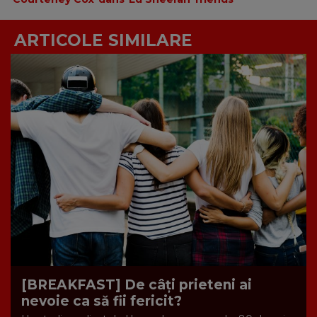
ARTICOLE SIMILARE
[BREAKFAST] De câți prieteni ai
nevoie ca să fii fericit?