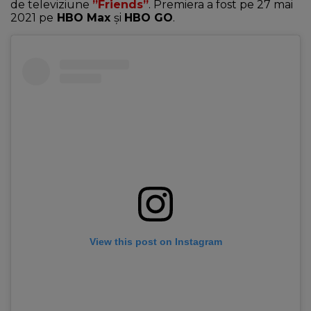
de televiziune
”Friends”
. Premiera a fost pe 27 mai
2021 pe
HBO Max
și
HBO GO
.
View this post on Instagram