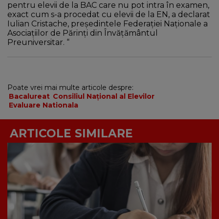
pentru elevii de la BAC care nu pot intra în examen,
exact cum s-a procedat cu elevii de la EN, a declarat
Iulian Cristache, președintele Federației Naționale a
Asociațiilor de Părinți din Învățământul
Preuniversitar. “
Poate vrei mai multe articole despre:
Bacalureat
Consiliul Național al Elevilor
Evaluare Nationala
ARTICOLE SIMILARE