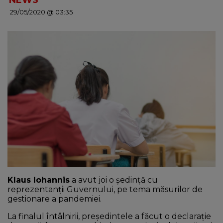
NEWS
29/05/2020 @ 03:35
NEWS
CONTUL MEU
Klaus Iohannis
a avut joi o ședință cu
reprezentanții Guvernului, pe tema măsurilor de
gestionare a pandemiei.
La finalul întâlnirii, președintele a făcut o declarație