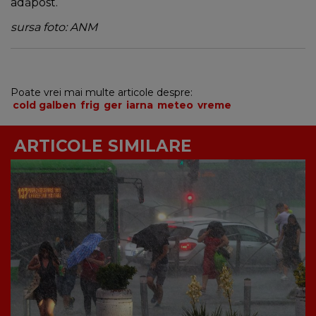
adăpost.
sursa foto: ANM
Poate vrei mai multe articole despre:
cold galben
frig
ger
iarna
meteo
vreme
ARTICOLE SIMILARE