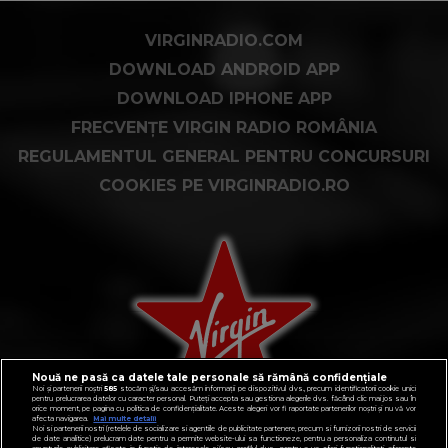
VIRGINRADIO.COM
DOWNLOAD ANDROID APP
DOWNLOAD IPHONE APP
FRECVENȚE VIRGIN RADIO ROMÂNIA
REGULAMENTUL GENERAL PENTRU CONCURSURI
COOKIES PE VIRGINRADIO.RO
Nouă ne pasă ca datele tale personale să rămână confidențiale
Noi și partenerii noștri
585
stocăm și/sau accesăm informații pe dispozitivul dvs., precum identificatorii cookie unici
pentru prelucrarea datelor cu caracter personal. Puteți accepta sau gestiona alegerile dvs. făcând clic mai jos sau în
orice moment, pe pagina cu politica de confidențialitate. Aceste alegeri vor fi raportate partenerilor noștri și nu vă vor
afecta navigarea.
Mai multe detalii
Noi si partenerii nostri (retelele de socializare si agentiile de publicitate partenere, precum si furnizorii nostri de servicii
de date analitice) prelucram date pentru a permite website-ului sa functioneze, pentru a personaliza continutul si