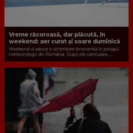
Vreme răcoroasă, dar plăcută, în
weekend: aer curat și soare duminică
Weekend-ul aduce o schimbare binevenită în peisajul
meteorologic din România. După zile caniculare, ...