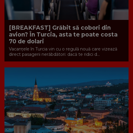
[BREAKFAST] Grăbit să cobori din
avion? În Turcia, asta te poate costa
70 de dolari
Vacanțele în Turcia vin cu o regulă nouă care vizează
direct pasagerii nerăbdători: dacă te ridici d...