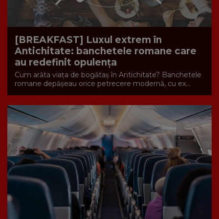
[BREAKFAST] Luxul extrem în
Antichitate: banchetele romane care
au redefinit opulența
Cum arăta viața de bogătaș în Antichitate? Banchetele
romane depășeau orice petrecere modernă, cu ex...