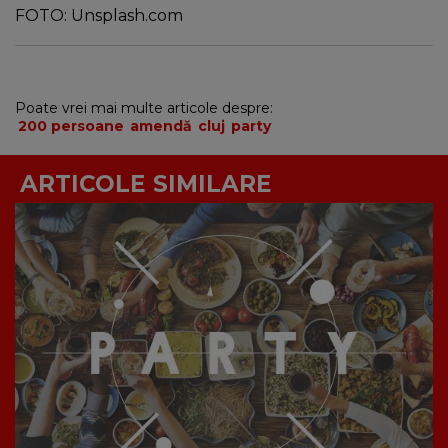
FOTO: Unsplash.com
Poate vrei mai multe articole despre:
200 persoane
amendă
cluj
party
ARTICOLE SIMILARE