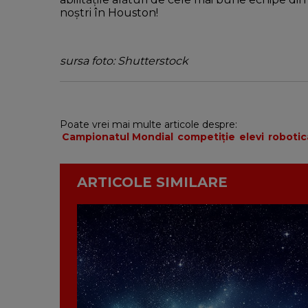
noștri în Houston!
sursa foto: Shutterstock
Poate vrei mai multe articole despre:
Campionatul Mondial
competiție
elevi
robotic
ARTICOLE SIMILARE