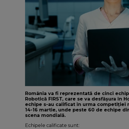
România va fi reprezentată de cinci echi
Robotică FIRST, care se va desfășura în Hou
echipe s-au calificat în urma competiției 
14-16 martie, unde peste 60 de echipe din
scena mondială.
Echipele calificate sunt: