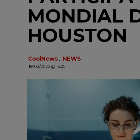
MONDIAL D
HOUSTON
CoolNews
,
NEWS
18/03/2025 @ 13:25