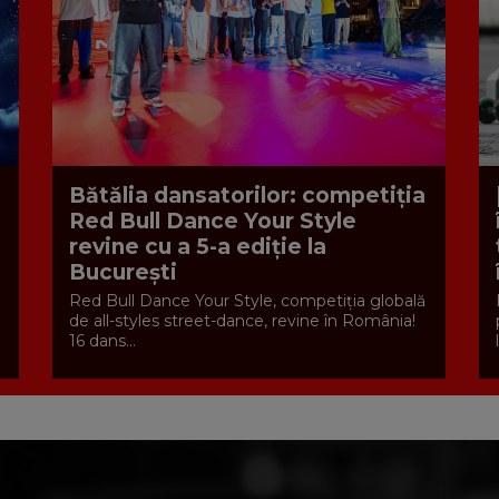
Bătălia dansatorilor: competiția
Red Bull Dance Your Style
revine cu a 5-a ediție la
București
Red Bull Dance Your Style, competiția globală
de all-styles street-dance, revine în România!
16 dans...