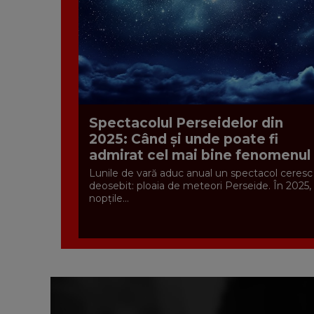
Spectacolul Perseidelor din
2025: Când și unde poate fi
admirat cel mai bine fenomenul
Lunile de vară aduc anual un spectacol ceresc
deosebit: ploaia de meteori Perseide. În 2025,
nopțile...