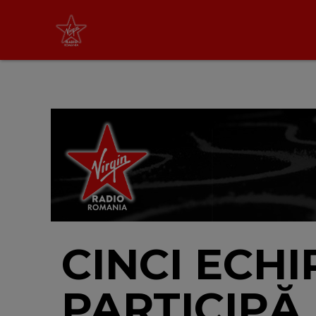
Virgin Radio Music
00:00 - 08:00
LIVE &
PODCAST
CINCI ECHI
PARTICIPĂ