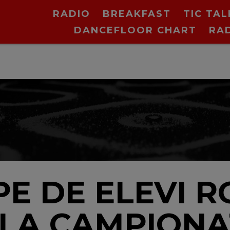
RADIO
BREAKFAST
TIC TAL
DANCEFLOOR CHART
RA
PE DE ELEVI 
 LA CAMPION