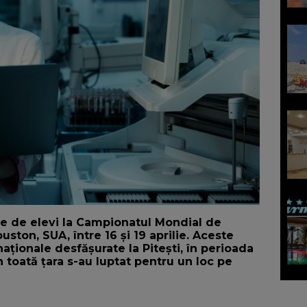
pe de elevi la Campionatul Mondial de
ston, SUA, între 16 și 19 aprilie. Aceste
naționale desfășurate la Pitești, în perioada
 toată țara s-au luptat pentru un loc pe