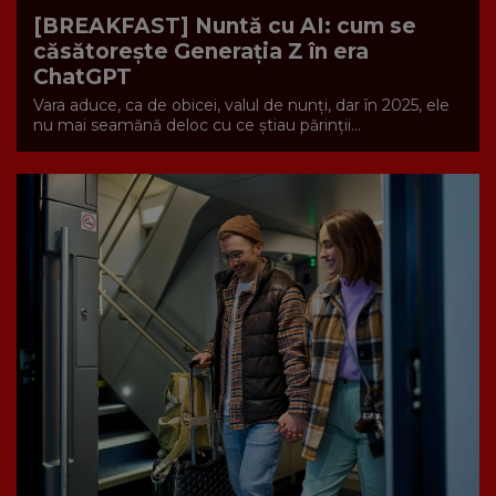
[BREAKFAST] Nuntă cu AI: cum se
căsătorește Generația Z în era
ChatGPT
Vara aduce, ca de obicei, valul de nunți, dar în 2025, ele
nu mai seamănă deloc cu ce știau părinții...