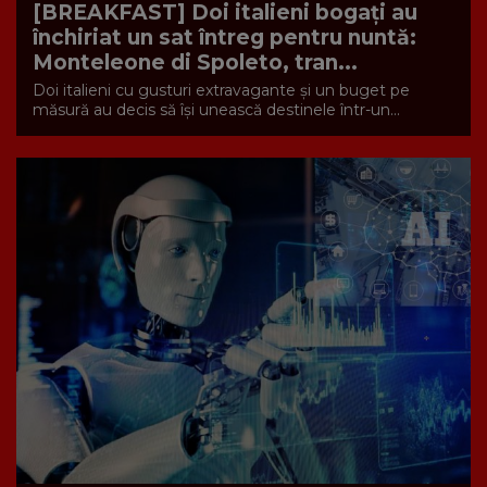
[BREAKFAST] Doi italieni bogați au
închiriat un sat întreg pentru nuntă:
Monteleone di Spoleto, tran...
Doi italieni cu gusturi extravagante și un buget pe
măsură au decis să își unească destinele într-un...