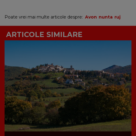
Poate vrei mai multe articole despre:
Avon
nunta
ruj
ARTICOLE SIMILARE