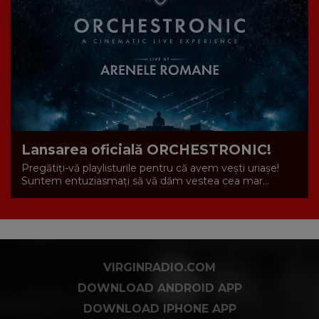
Lansarea oficială ORCHESTRONIC!
Pregătiți-vă playlisturile pentru că avem vești uriașe!
Suntem entuziasmați să vă dăm vestea cea mar...
VIRGINRADIO.COM
DOWNLOAD ANDROID APP
DOWNLOAD IPHONE APP