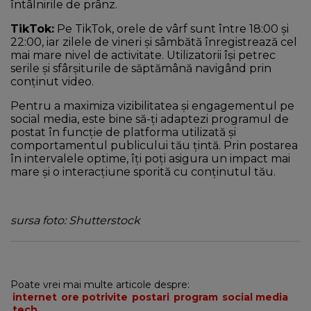
întâlnirile de prânz.
TikTok:
Pe TikTok, orele de vârf sunt între 18:00 și
22:00, iar zilele de vineri și sâmbătă înregistrează cel
mai mare nivel de activitate. Utilizatorii își petrec
serile și sfârșiturile de săptămână navigând prin
conținut video.
Pentru a maximiza vizibilitatea și engagementul pe
social media, este bine să-ți adaptezi programul de
postat în funcție de platforma utilizată și
comportamentul publicului tău țintă. Prin postarea
în intervalele optime, îți poți asigura un impact mai
mare și o interacțiune sporită cu conținutul tău.
sursa foto: Shutterstock
Poate vrei mai multe articole despre:
internet
ore potrivite
postari
program
social media
tech