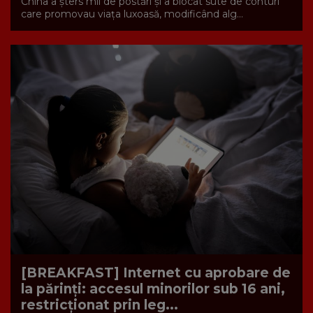
China a șters mii de postări și a blocat sute de conturi
care promovau viața luxoasă, modificând alg...
[BREAKFAST] Internet cu aprobare de
la părinți: accesul minorilor sub 16 ani,
restricționat prin leg...