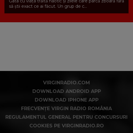
Gata cu viața trăită haotic și zilele care parcă zboară fără
să știi exact ce ai făcut. Un grup de c...
VIRGINRADIO.COM
DOWNLOAD ANDROID APP
DOWNLOAD IPHONE APP
FRECVENȚE VIRGIN RADIO ROMÂNIA
REGULAMENTUL GENERAL PENTRU CONCURSURI
COOKIES PE VIRGINRADIO.RO