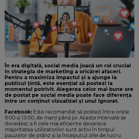
NEWS
CONTUL MEU
În era digitală, social media joacă un rol crucial
în strategia de marketing a oricărei afaceri.
Pentru a maximiza impactul și a ajunge la
publicul țintă, este esențial să postezi la
momentul potrivit. Alegerea celor mai bune ore
de postat pe social media poate face diferența
între un conținut vizualizat și unul ignorat.
Facebook:
Este recomandat să postezi între orele
9:00 și 13:00, de marți până joi. Aceste intervale se
dovedesc a fi cele mai eficiente deoarece
majoritatea utilizatorilor sunt activi în timpul
pauzelor de prânz și la începutul zilei de lucru.