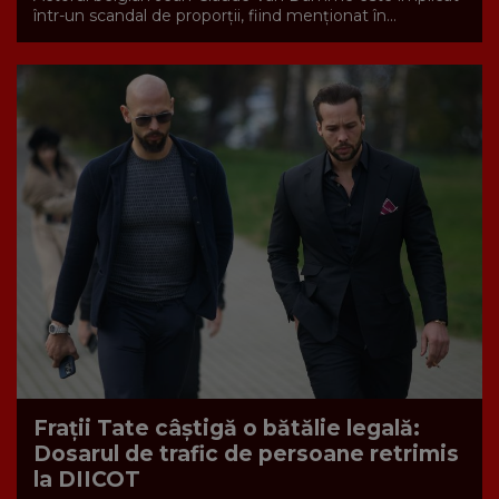
într-un scandal de proporții, fiind menționat în...
Frații Tate câștigă o bătălie legală:
Dosarul de trafic de persoane retrimis
la DIICOT