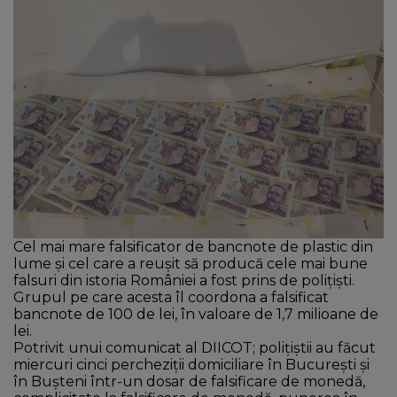
NEWS
CONTUL MEU
Cel mai mare falsificator de bancnote de plastic din
lume şi cel care a reuşit să producă cele mai bune
falsuri din istoria României a fost prins de poliţişti.
Grupul pe care acesta îl coordona a falsificat
bancnote de 100 de lei, în valoare de 1,7 milioane de
lei.
Potrivit unui comunicat al DIICOT; poliţiştii au făcut
miercuri cinci percheziţii domiciliare în Bucureşti şi
în Buşteni într-un dosar de falsificare de monedă,