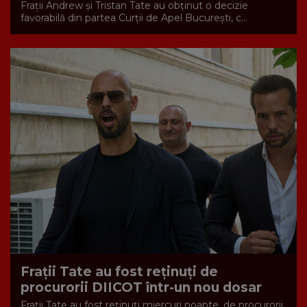
Frații Andrew și Tristan Tate au obținut o decizie
favorabilă din partea Curții de Apel București, c...
Fraţii Tate au fost reţinuţi de
procurorii DIICOT într-un nou dosar
Fraţii Tate au fost reţinuţi miercuri noapte, de procurorii