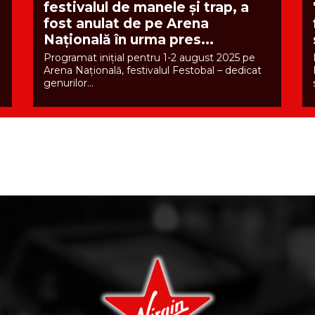
festivalul de manele și trap, a
fost anulat de pe Arena
Națională în urma pres...
Programat inițial pentru 1-2 august 2025 pe
Arena Națională, festivalul Festobal – dedicat
genurilor...