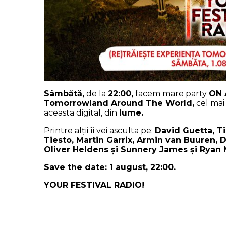
Sâmbătă,
de la
22:00,
facem mare party
ON 
Tomorrowland Around The World,
cel ma
aceasta digital, din
lume.
Printre alții îi vei asculta pe:
David Guetta, T
Tiesto, Martin Garrix, Armin van Buuren, D
Oliver Heldens și Sunnery James și Ryan
Save the date: 1 august, 22:00.
YOUR FESTIVAL RADIO!