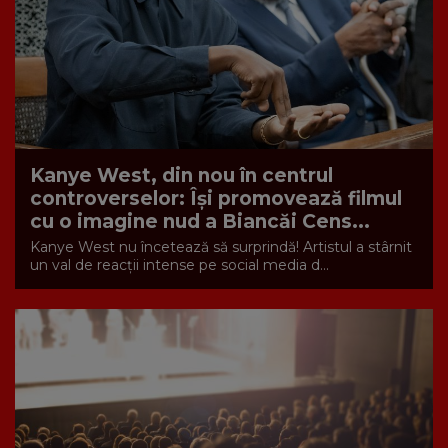
Kanye West, din nou în centrul
controverselor: Își promovează filmul
cu o imagine nud a Biancăi Cens...
Kanye West nu încetează să surprindă! Artistul a stârnit
un val de reacții intense pe social media d...