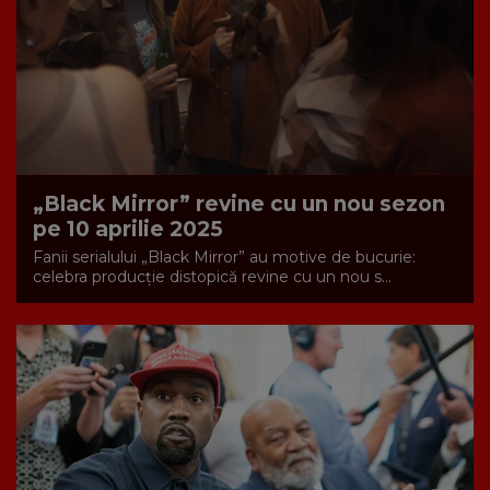
„Black Mirror” revine cu un nou sezon
pe 10 aprilie 2025
Fanii serialului „Black Mirror” au motive de bucurie:
celebra producție distopică revine cu un nou s...