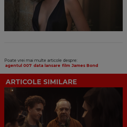
Poate vrei mai multe articole despre:
agentul 007
data lansare
film
James Bond
ARTICOLE SIMILARE