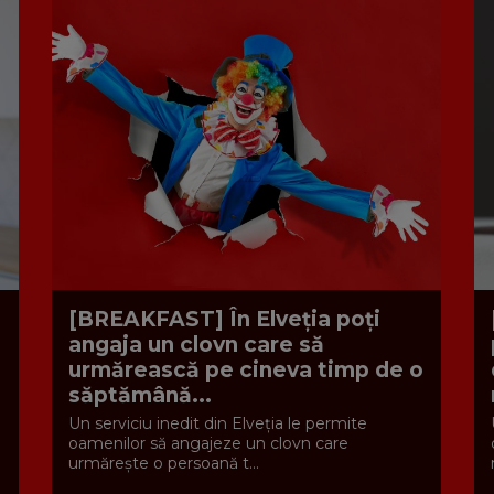
[BREAKFAST] În Elveția poți
angaja un clovn care să
urmărească pe cineva timp de o
săptămână...
Un serviciu inedit din Elveția le permite
oamenilor să angajeze un clovn care
urmărește o persoană t...