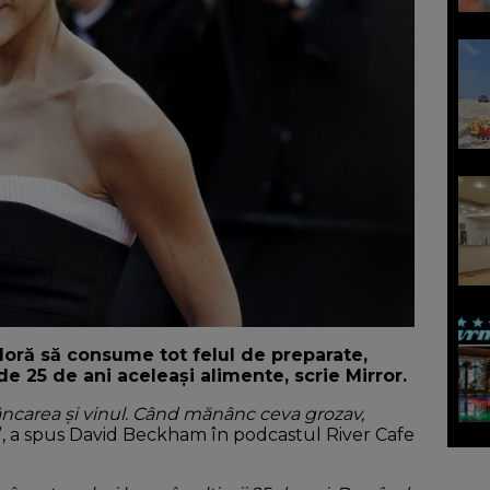
adoră să consume tot felul de preparate,
de 25 de ani aceleași alimente, scrie Mirror.
ncarea și vinul. Când mănânc ceva grozav,
”, a spus David Beckham în podcastul River Cafe