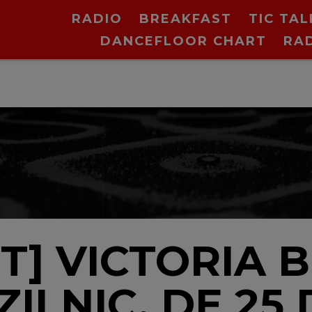
RADIO
BREAKFAST
TIC TAL
DANCEFLOOR CHART
RA
T] VICTORIA
LNIC, DE 25 