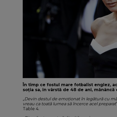
În timp ce fostul mare fotbalist englez, 
soția sa, în vârstă de 48 de ani, mănâncă 
„
Devin destul de emoționat în legătură cu mâ
vreau ca toată lumea să încerce acel preparat
Table 4.