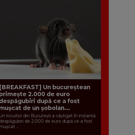
[BREAKFAST] Un bucureștean
primește 2.000 de euro
despăgubiri după ce a fost
mușcat de un șobolan...
Un locuitor din București a câștigat în instanță
despăgubiri de 2.000 de euro după ce a fost
mușcat ...