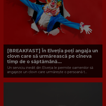
[BREAKFAST] În Elveția poți angaja un
clovn care să urmărească pe cineva
timp de o săptămână...
Un serviciu inedit din Elveția le permite oamenilor să
angajeze un clovn care urmărește o persoană t...