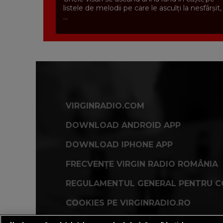
listele de melodii pe care le asculți la nesfârșit,
...
VIRGINRADIO.COM
DOWNLOAD ANDROID APP
DOWNLOAD IPHONE APP
FRECVENȚE VIRGIN RADIO ROMÂNIA
REGULAMENTUL GENERAL PENTRU C
COOKIES PE VIRGINRADIO.RO