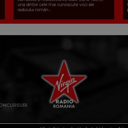
una dintre cele mai cunoscute voci ale
radioului român...
ONCURSURI