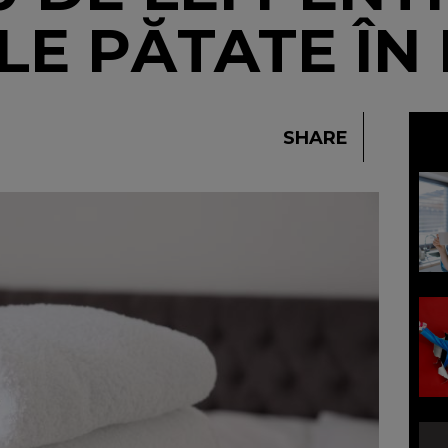
E PĂTATE ÎN
SHARE