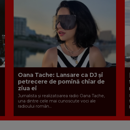
Oana Tache: Lansare ca DJ și
petrecere de pomină chiar de
ziua ei
Jurnalista și realizatoarea radio Oana Tache,
una dintre cele mai cunoscute voci ale
radioului român...