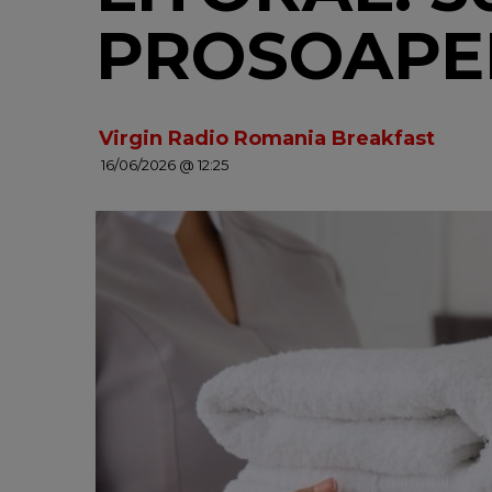
PROSOAPEL
Virgin Radio Romania Breakfast
16/06/2026 @ 12:25