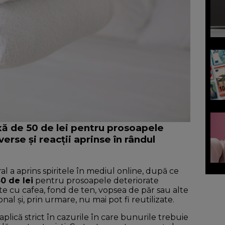
axă de 50 de lei pentru prosoapele
erse și reacții aprinse în rândul
l a aprins spiritele în mediul online, după ce
50 de lei
pentru prosoapele deteriorate
e cu cafea, fond de ten, vopsea de păr sau alte
al și, prin urmare, nu mai pot fi reutilizate.
plică strict în cazurile în care bunurile trebuie