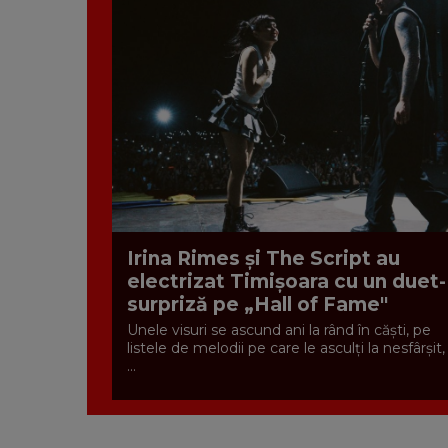
Irina Rimes și The Script au
electrizat Timișoara cu un duet-
surpriză pe „Hall of Fame"
Unele visuri se ascund ani la rând în căști, pe
listele de melodii pe care le asculți la nesfârșit,
...