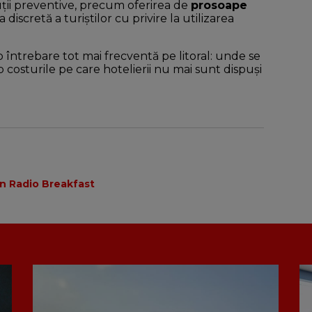
uții preventive, precum oferirea de
prosoape
discretă a turiștilor cu privire la utilizarea
 întrebare tot mai frecventă pe litoral: unde se
 costurile pe care hotelierii nu mai sunt dispuși
in Radio Breakfast