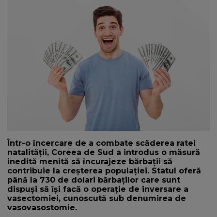
NEWS
CONTUL MEU
Într-o încercare de a combate scăderea ratei
natalității, Coreea de Sud a introdus o măsură
inedită menită să încurajeze bărbații să
contribuie la creșterea populației. Statul oferă
până la 730 de dolari bărbaților care sunt
dispuși să își facă o operație de inversare a
vasectomiei, cunoscută sub denumirea de
vasovasostomie.