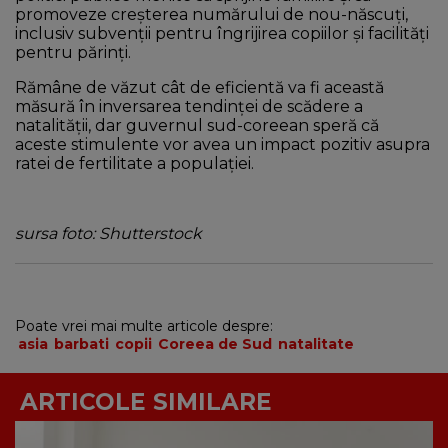
promoveze creșterea numărului de nou-născuți,
inclusiv subvenții pentru îngrijirea copiilor și facilități
pentru părinți.
Rămâne de văzut cât de eficientă va fi această
măsură în inversarea tendinței de scădere a
natalității, dar guvernul sud-coreean speră că
aceste stimulente vor avea un impact pozitiv asupra
ratei de fertilitate a populației.
sursa foto: Shutterstock
Poate vrei mai multe articole despre:
asia
barbati
copii
Coreea de Sud
natalitate
ARTICOLE SIMILARE