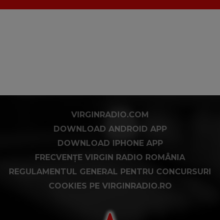
VIRGINRADIO.COM
DOWNLOAD ANDROID APP
DOWNLOAD IPHONE APP
FRECVENȚE VIRGIN RADIO ROMÂNIA
REGULAMENTUL GENERAL PENTRU CONCURSURI
COOKIES PE VIRGINRADIO.RO