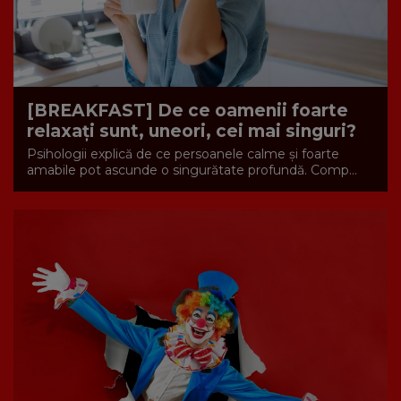
[BREAKFAST] De ce oamenii foarte
relaxați sunt, uneori, cei mai singuri?
Psihologii explică de ce persoanele calme și foarte
amabile pot ascunde o singurătate profundă. Comp...