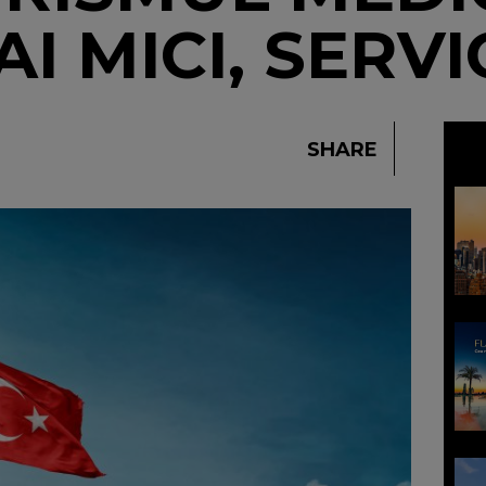
I MICI, SERVI
SHARE