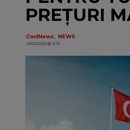
PREȚURI MA
CoolNews
,
NEWS
13/03/2025 @ 13:13