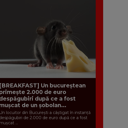
[BREAKFAST] Un bucureștean
primește 2.000 de euro
despăgubiri după ce a fost
mușcat de un șobolan...
Un locuitor din București a câștigat în instanță
despăgubiri de 2.000 de euro după ce a fost
mușcat ...