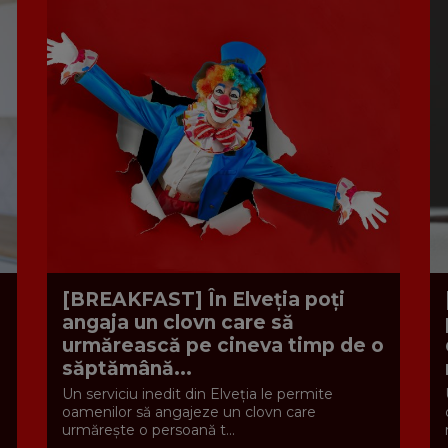
[BREAKFAST] În Elveția poți
angaja un clovn care să
urmărească pe cineva timp de o
săptămână...
Un serviciu inedit din Elveția le permite
oamenilor să angajeze un clovn care
urmărește o persoană t...