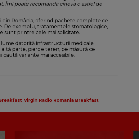
nt. Îmi poate recomanda cineva o astfel de
ții din România, oferind pachete complete ce
ale. De exemplu, tratamentele stomatologice,
ce sunt printre cele mai solicitate.
a lume datorită infrastructurii medicale
 altă parte, pierde teren, pe măsură ce
ii caută variante mai accesibile.
 Breakfast
Virgin Radio Romania Breakfast