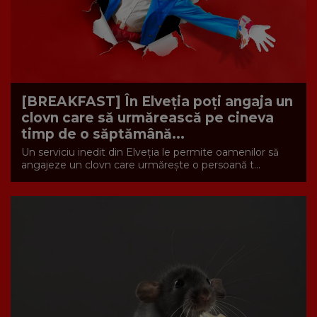
[BREAKFAST] În Elveția poți angaja un
clovn care să urmărească pe cineva
timp de o săptămână...
Un serviciu inedit din Elveția le permite oamenilor să
angajeze un clovn care urmărește o persoană t...