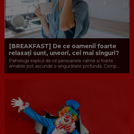
[BREAKFAST] De ce oamenii foarte
relaxați sunt, uneori, cei mai singuri?
Psihologii explică de ce persoanele calme și foarte
amabile pot ascunde o singurătate profundă. Comp...