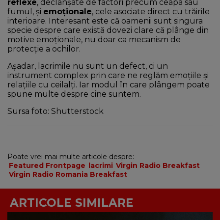
reflexe
, declanșate de factori precum ceapa sau
fumul, și
emoționale
, cele asociate direct cu trăirile
interioare. Interesant este că oamenii sunt singura
specie despre care există dovezi clare că plânge din
motive emoționale, nu doar ca mecanism de
protecție a ochilor.
Așadar, lacrimile nu sunt un defect, ci un
instrument complex prin care ne reglăm emoțiile și
relațiile cu ceilalți. Iar modul în care plângem poate
spune multe despre cine suntem.
Sursa foto: Shutterstock
Poate vrei mai multe articole despre:
Featured Frontpage
lacrimi
Virgin Radio Breakfast
Virgin Radio Romania Breakfast
ARTICOLE SIMILARE