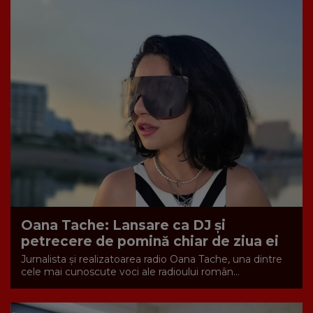
Oana Tache: Lansare ca DJ și
petrecere de pomină chiar de ziua ei
Jurnalista și realizatoarea radio Oana Tache, una dintre
cele mai cunoscute voci ale radioului român...