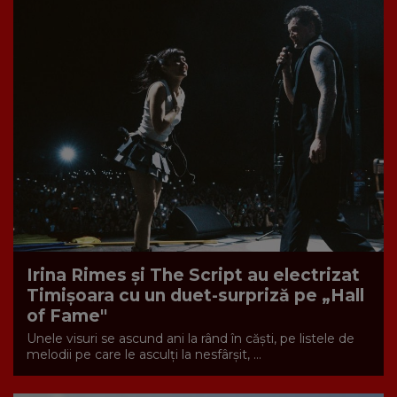
Irina Rimes și The Script au electrizat
Timișoara cu un duet-surpriză pe „Hall
of Fame"
Unele visuri se ascund ani la rând în căști, pe listele de
melodii pe care le asculți la nesfârșit, ...