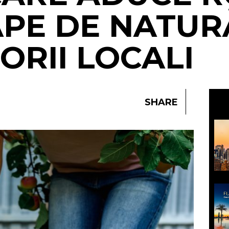
PE DE NATURĂ
RII LOCALI
SHARE