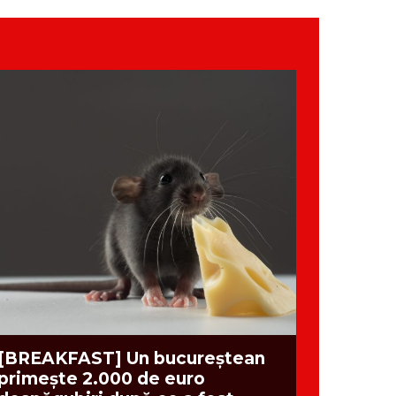
[BREAKFAST] Un bucureștean
primește 2.000 de euro