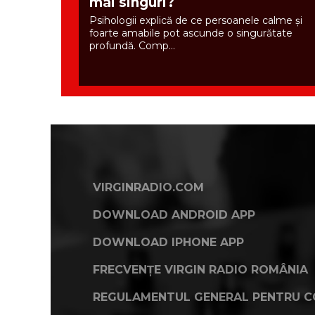
mai singuri?
Psihologii explică de ce persoanele calme și
foarte amabile pot ascunde o singurătate
profundă. Comp...
VIRGINRADIO.COM
DOWNLOAD ANDROID APP
DOWNLOAD IPHONE APP
FRECVENȚE VIRGIN RADIO ROMÂNIA
REGULAMENTUL GENERAL PENTRU C