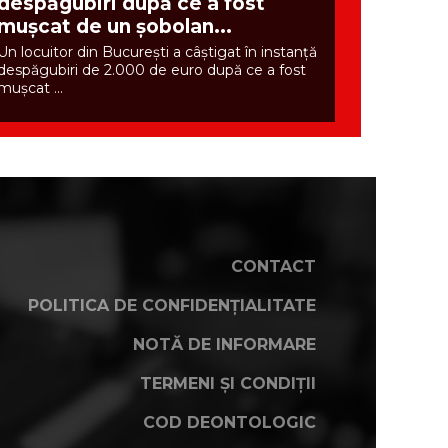
despăgubiri după ce a fost
mușcat de un șobolan...
Un locuitor din București a câștigat în instanță
despăgubiri de 2.000 de euro după ce a fost
mușcat ...
CONTACT
POLITICA DE CONFIDENȚIALITATE
NOTĂ DE INFORMARE
TERMENI ȘI CONDIȚII
COD DEONTOLOGIC