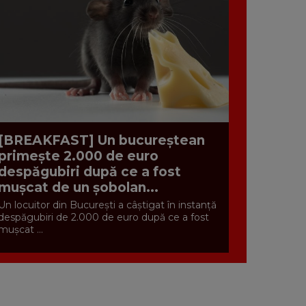
[BREAKFAST] Un bucureștean
primește 2.000 de euro
despăgubiri după ce a fost
mușcat de un șobolan...
Un locuitor din București a câștigat în instanță
despăgubiri de 2.000 de euro după ce a fost
mușcat ...