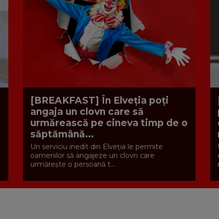
[BREAKFAST] În Elveția poți
angaja un clovn care să
urmărească pe cineva timp de o
săptămână...
Un serviciu inedit din Elveția le permite
oamenilor să angajeze un clovn care
urmărește o persoană t...