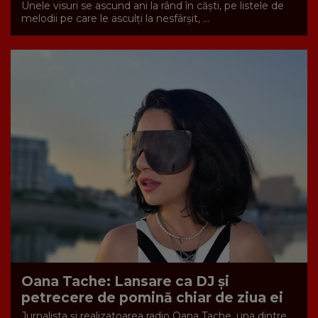
Unele visuri se ascund ani la rând în căști, pe listele de
melodii pe care le asculți la nesfârșit, ...
Oana Tache: Lansare ca DJ și
petrecere de pomină chiar de ziua ei
Jurnalista și realizatoarea radio Oana Tache, una dintre