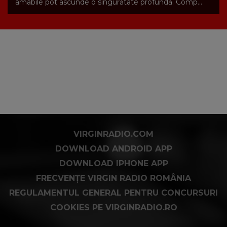
amabile pot ascunde o singurătate profundă. Comp...
VIRGINRADIO.COM
DOWNLOAD ANDROID APP
DOWNLOAD IPHONE APP
FRECVENȚE VIRGIN RADIO ROMÂNIA
REGULAMENTUL GENERAL PENTRU CONCURSURI
COOKIES PE VIRGINRADIO.RO