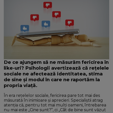
NEWS
CONTUL MEU
De ce ajungem să ne măsurăm fericirea în
like-uri? Psihologii avertizează că rețelele
sociale ne afectează identitatea, stima
de sine și modul în care ne raportăm la
propria viață.
În era rețelelor sociale, fericirea pare tot mai des
măsurată în inimioare și aprecieri. Specialiștii atrag
atenția că, pentru tot mai mulți oameni, întrebarea
nu mai este „Cine sunt?”, ci „Cât de bine sunt văzut