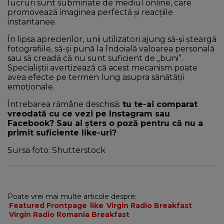
lucruri sunt subminate de mediul online, care
promovează imaginea perfectă și reacțiile
instantanee.
În lipsa aprecierilor, unii utilizatori ajung să-și șteargă
fotografiile, să-și pună la îndoială valoarea personală
sau să creadă că nu sunt suficient de „buni”.
Specialiștii avertizează că acest mecanism poate
avea efecte pe termen lung asupra sănătății
emoționale.
Întrebarea rămâne deschisă:
tu te-ai comparat
vreodată cu ce vezi pe Instagram sau
Facebook? Sau ai șters o poză pentru că nu a
primit suficiente like-uri?
Sursa foto: Shutterstock
Poate vrei mai multe articole despre:
Featured Frontpage
like
Virgin Radio Breakfast
Virgin Radio Romania Breakfast