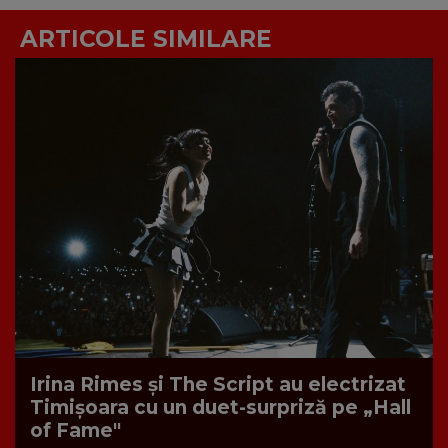
ARTICOLE SIMILARE
Irina Rimes și The Script au electrizat
Timișoara cu un duet-surpriză pe „Hall
of Fame"