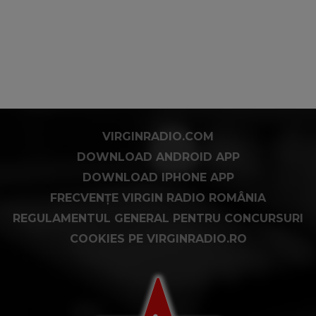
VIRGINRADIO.COM
DOWNLOAD ANDROID APP
DOWNLOAD IPHONE APP
FRECVENȚE VIRGIN RADIO ROMÂNIA
REGULAMENTUL GENERAL PENTRU CONCURSURI
COOKIES PE VIRGINRADIO.RO