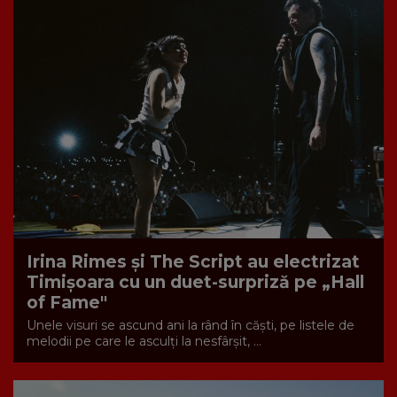
Irina Rimes și The Script au electrizat
Timișoara cu un duet-surpriză pe „Hall
of Fame"
Unele visuri se ascund ani la rând în căști, pe listele de
melodii pe care le asculți la nesfârșit, ...