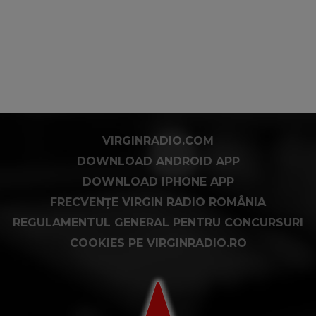
VIRGINRADIO.COM
DOWNLOAD ANDROID APP
DOWNLOAD IPHONE APP
FRECVENȚE VIRGIN RADIO ROMÂNIA
REGULAMENTUL GENERAL PENTRU CONCURSURI
COOKIES PE VIRGINRADIO.RO