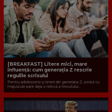
[BREAKFAST] Litere mici, mare
influență: cum generația Z rescrie
regulile scrisului
Pentru adolescenți și tinerii din generația Z, scrisul cu
majuscule pare deja o relicvă a trecutului...