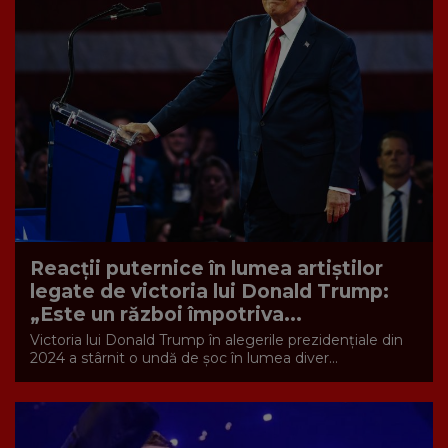
Reacții puternice în lumea artiștilor
legate de victoria lui Donald Trump:
„Este un război împotriva...
Victoria lui Donald Trump în alegerile prezidențiale din
2024 a stârnit o undă de șoc în lumea diver...