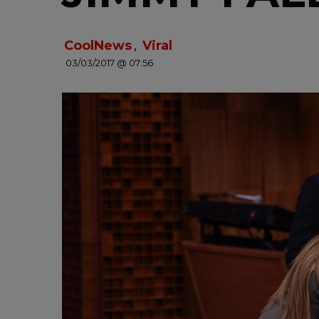
CoolNews
,
Viral
03/03/2017 @ 07:56