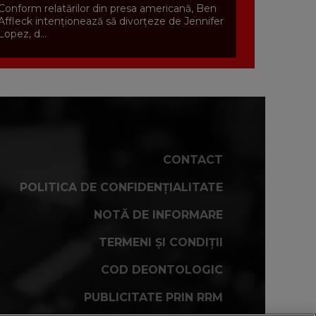
Conform relatărilor din presa americană, Ben
Affleck intenționează să divorțeze de Jennifer
Lopez, d...
CONTACT
POLITICA DE CONFIDENȚIALITATE
NOTĂ DE INFORMARE
TERMENI ȘI CONDIȚII
COD DEONTOLOGIC
PUBLICITATE PRIN RRM