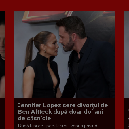
Jennifer Lopez cere divorțul de
Ben Affleck după doar doi ani
de căsnicie
După luni de speculații și zvonuri privind