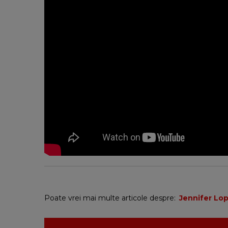
Poate vrei mai multe articole despre:
Jennifer Lo