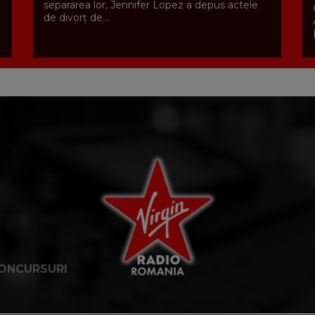
separarea lor, Jennifer Lopez a depus actele
de divorț de...
ONCURSURI