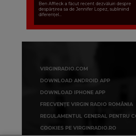
Ben Affleck a făcut recent dezvăluiri despre
despărțirea sa de Jennifer Lopez, subliniind
diferențel...
VIRGINRADIO.COM
DOWNLOAD ANDROID APP
DOWNLOAD IPHONE APP
FRECVENȚE VIRGIN RADIO ROMÂNIA
REGULAMENTUL GENERAL PENTRU C
COOKIES PE VIRGINRADIO.RO