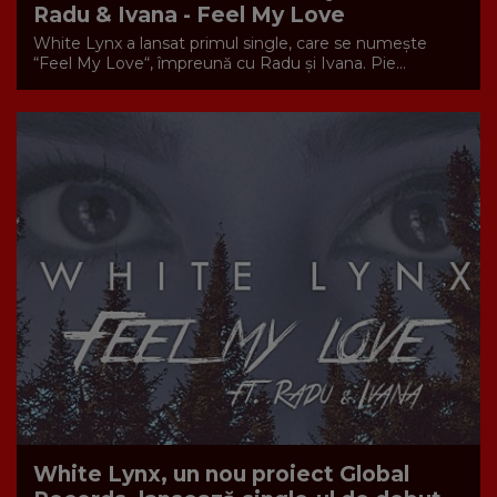
Radu & Ivana - Feel My Love
White Lynx a lansat primul single, care se numește
“Feel My Love“, împreună cu Radu și Ivana. Pie...
White Lynx, un nou proiect Global