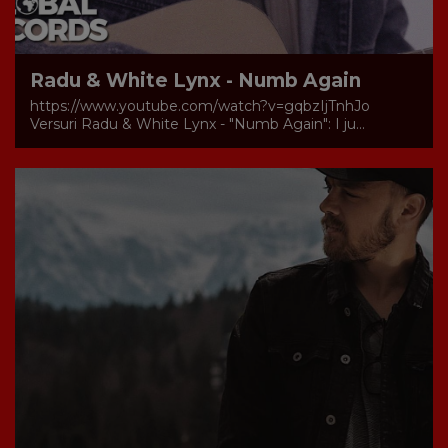
Radu & White Lynx - Numb Again
https://www.youtube.com/watch?v=gqbzIjTnhJo
Versuri Radu & White Lynx - "Numb Again": I ju...