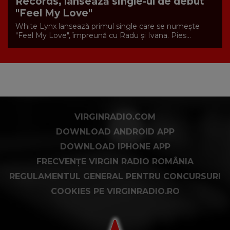
Records, lansează single-ul de debut
"Feel My Love"
White Lynx lansează primul single care se numește
"Feel My Love", împreună cu Radu și Ivana. Pies...
VIRGINRADIO.COM
DOWNLOAD ANDROID APP
DOWNLOAD IPHONE APP
FRECVENȚE VIRGIN RADIO ROMÂNIA
REGULAMENTUL GENERAL PENTRU CONCURSURI
COOKIES PE VIRGINRADIO.RO