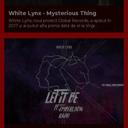
White Lynx - Mysterious Thing
White Lynx, noul proiect Global Records, a apărut în
2017 și ai putut afla prima dată de el la Virgi...