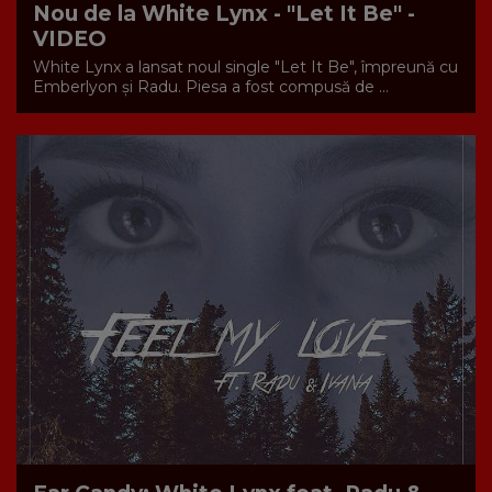
Nou de la White Lynx - "Let It Be" -
VIDEO
White Lynx a lansat noul single "Let It Be", împreună cu
Emberlyon şi Radu. Piesa a fost compusă de ...