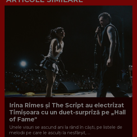
Irina Rimes și The Script au electrizat
Timișoara cu un duet-surpriză pe „Hall
of Fame"
Unele visuri se ascund ani la rând în căști, pe listele de
melodii pe care le asculți la nesfârșit, ...