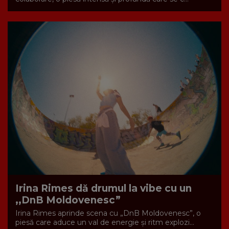
Irina Rimes dă drumul la vibe cu un
,,DnB Moldovenesc”
Irina Rimes aprinde scena cu „DnB Moldovenesc”, o
piesă care aduce un val de energie și ritm explozi...