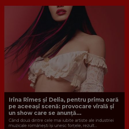
Irina Rimes și Delia, pentru prima oară
pe aceeași scenă: provocare virală și
un show care se anunță...
Când două dintre cele mai iubite artiste ale industriei
muzicale românești își unesc forțele, rezult...