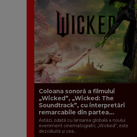
Coloana sonoră a filmului
„Wicked”, „Wicked: The
Soundtrack”, cu interpretări
remarcabile din partea...
Astăzi, odată cu lansarea globală a noului
eveniment cinematografic „Wicked”, este
dezvăluită și cea...