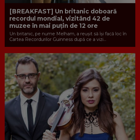
[BREAKFAST] Un britanic doboară
recordul mondial, vizitând 42 de
muzee în mai puțin de 12 ore
Un britanic, pe nume Melham, a reușit să își facă loc în
Cartea Recordurilor Guinness după ce a vizi...