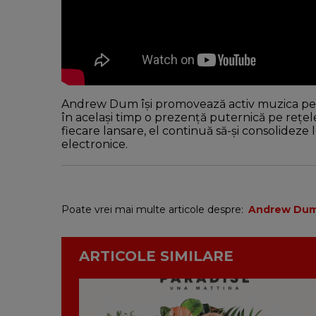
Andrew Dum își promovează activ muzica p
în același timp o prezență puternică pe rețe
fiecare lansare, el continuă să-și consolideze 
electronice.
Poate vrei mai multe articole despre:
Andrew Du
ARTICOLE SIMILARE