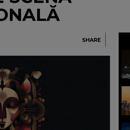
IONALĂ
SHARE