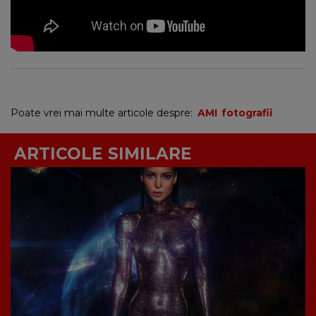
Poate vrei mai multe articole despre:
AMI
fotografii
ARTICOLE SIMILARE