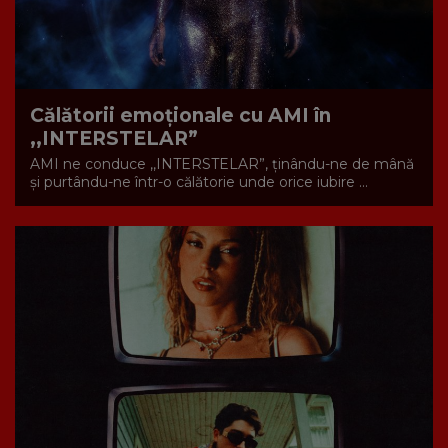
Călătorii emoționale cu AMI în
,,INTERSTELAR”
AMI ne conduce ,,INTERSTELAR”, ținându-ne de mână
și purtându-ne într-o călătorie unde orice iubire ...