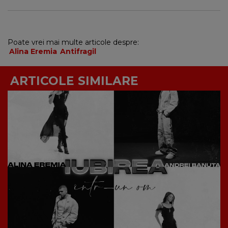
Poate vrei mai multe articole despre:
Alina Eremia
Antifragil
ARTICOLE SIMILARE