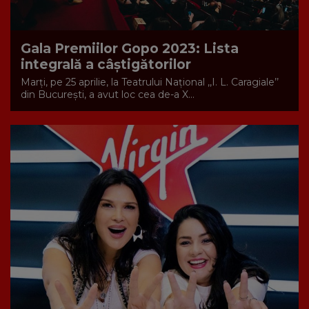
Gala Premiilor Gopo 2023: Lista
integrală a câștigătorilor
Marți, pe 25 aprilie, la Teatrului Național ,,I. L. Caragiale’’
din București, a avut loc cea de-a X...