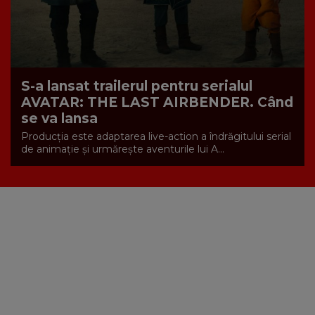
S-a lansat trailerul pentru serialul
AVATAR: THE LAST AIRBENDER. Când
se va lansa
Producția este adaptarea live-action a îndrăgitului serial
de animație și urmărește aventurile lui A...