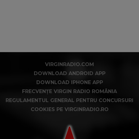
VIRGINRADIO.COM
DOWNLOAD ANDROID APP
DOWNLOAD IPHONE APP
FRECVENȚE VIRGIN RADIO ROMÂNIA
REGULAMENTUL GENERAL PENTRU CONCURSURI
COOKIES PE VIRGINRADIO.RO