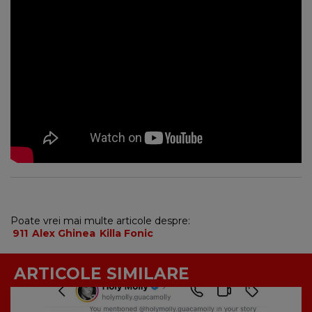
Poate vrei mai multe articole despre:
911
Alex Ghinea
Killa Fonic
ARTICOLE SIMILARE