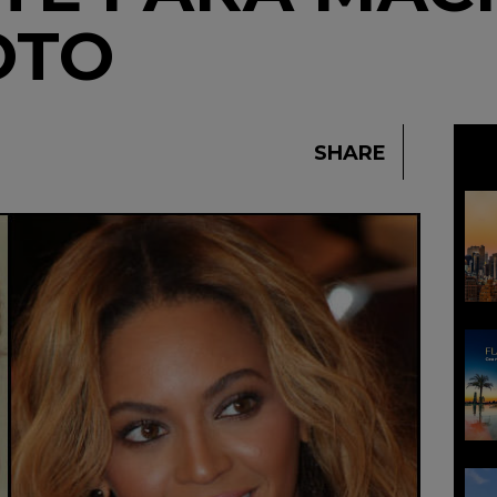
OTO
SHARE