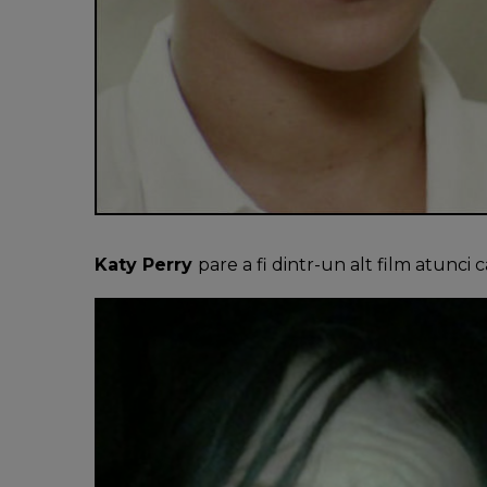
Katy Perry
pare a fi dintr-un alt film atunci 