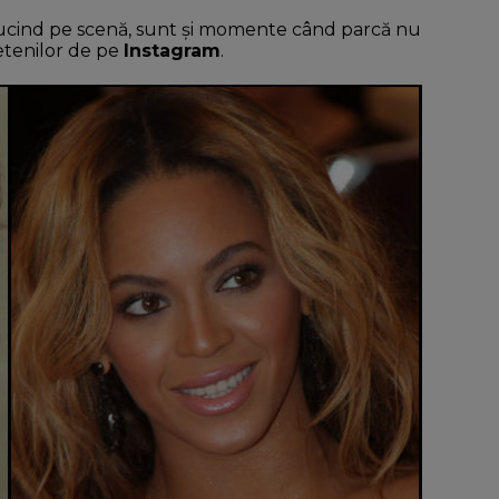
ucind pe scenă, sunt și momente când parcă nu
rietenilor de pe
Instagram
.