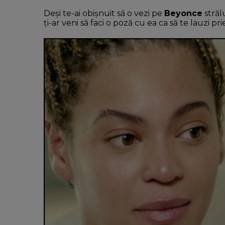
Deși te-ai obișnuit să o vezi pe
Beyonce
străl
ți-ar veni să faci o poză cu ea ca să te lauzi p