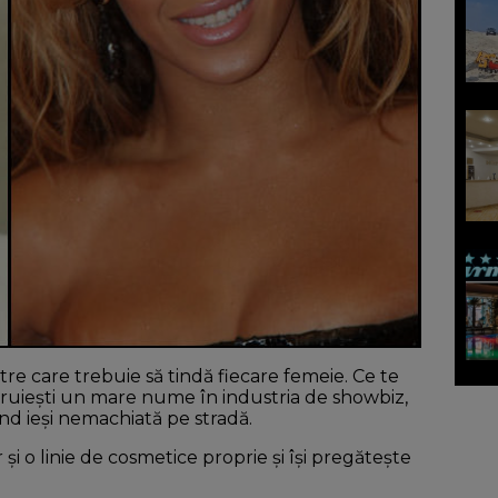
e care trebuie să tindă fiecare femeie. Ce te
struiești un mare nume în industria de showbiz,
nd ieși nemachiată pe stradă.
 și o linie de cosmetice proprie și își pregătește