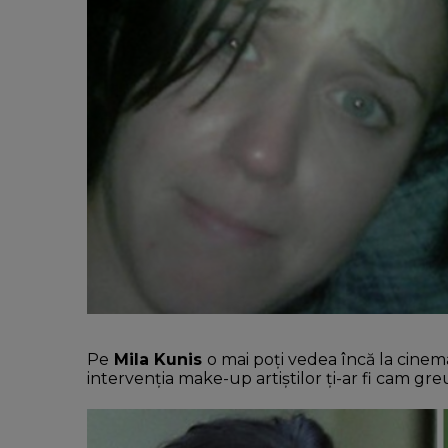
Pe
Mila Kunis
o mai poți vedea încă la cinem
intervenția make-up artiștilor ți-ar fi cam gr