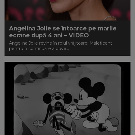
NEWS
CONTUL MEU
Angelina Jolie se întoarce pe marile
ecrane după 4 ani – VIDEO
Angelina Jolie revine în rolul vrăjitoarei Maleficent
pentru o continuare a pove...