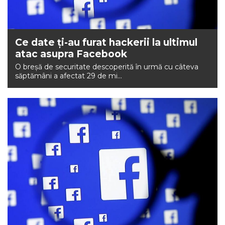
Ce date ți-au furat hackerii la ultimul
atac asupra Facebook
O breșă de securitate descoperită în urmă cu câteva
săptămâni a afectat 29 de mi...