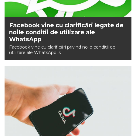
Facebook vine cu clarificări legate de
noile condiţii de utilizare ale
WhatsApp
Facebook vine cu clarificări privind noile condiţii de
utilizare ale WhatsApp, s...