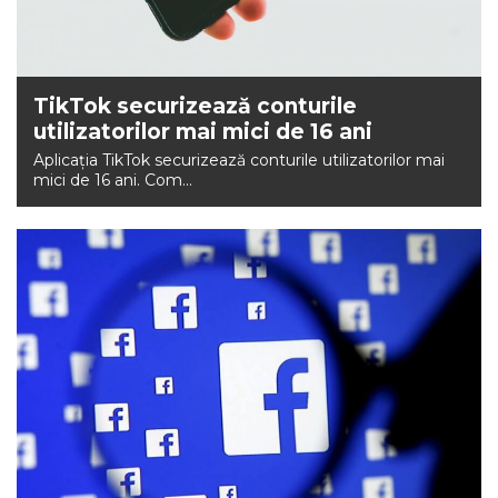
TikTok securizează conturile
utilizatorilor mai mici de 16 ani
Aplicația TikTok securizează conturile utilizatorilor mai
mici de 16 ani. Com...