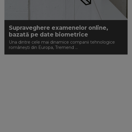
NEWS
CONTUL MEU
Supraveghere examenelor online,
bazată pe date biometrice
Una dintre cele mai dinamice companii tehnologice
românești din Europa, Tremend ...